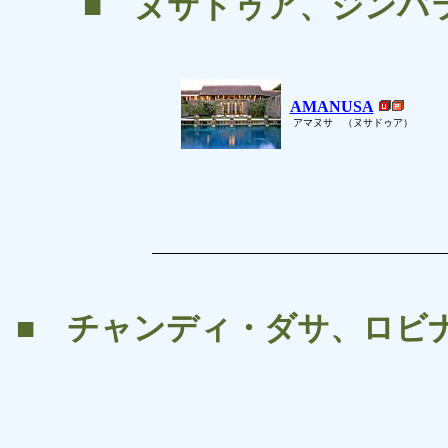
■ ヌサドゥア、ジンバラ
AMANUSA
アマヌサ （ヌサドゥア）
■ チャンディ・ダサ、ロビナ