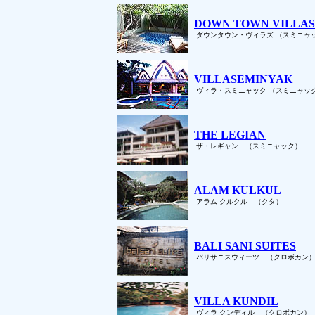
DOWN TOWN VILLAS
ダウンタウン・ヴィラズ （スミニャ
VILLASEMINYAK
ヴィラ・スミニャック （スミニャッ
THE LEGIAN
ザ・レギャン （スミニャック）
ALAM KULKUL
アラム クルクル （クタ）
BALI SANI SUITES
バリサニスウィーツ （クロボカン
VILLA KUNDIL
ヴィラ クンディル （クロボカン）