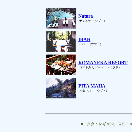
Natura
ナチュラ （ウブド）
IBAH
イバ （ウブド）
KOMANEKA RESORT
コマネカ リゾート （ウブド）
PITA MAHA
ピタマハ （ウブド）
■ クタ・レギャン、スミニャ