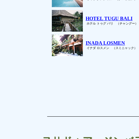
HOTEL TUGU BALI
ホテル トゥグ バリ （チャングー）
INADA LOSMEN
イナダ ロスメン （スミニャック）