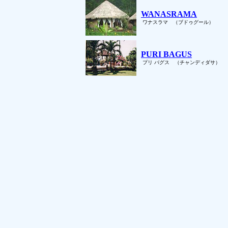
WANASRAMA
ワナスラマ （ブドゥグール）
PURI BAGUS
プリ バグス （チャンディダサ）