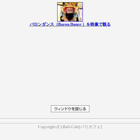
バロンダンス（Baron Dance ）を映像で観る
Copyright (C) Bali-Cafe[バリカフェ]