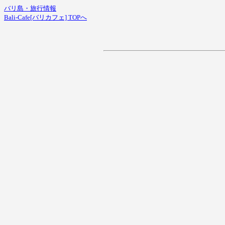
バリ島・旅行情報
Bali-Cafe[バリカフェ] TOPへ